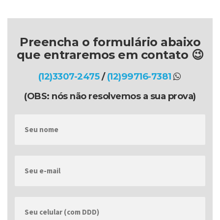
Preencha o formulário abaixo
que entraremos em contato 😉
(12)3307-2475
/
(12)99716-7381
(OBS: nós não resolvemos a sua prova)