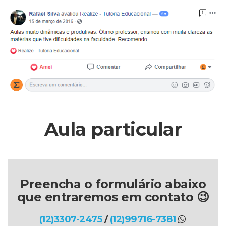
Aula particular
Preencha o formulário abaixo
que entraremos em contato 😉
(12)3307-2475
/
(12)99716-7381