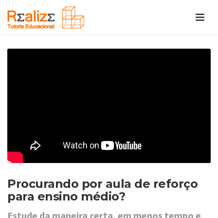
Procurando por aula de reforço
para ensino médio?
Estude da maneira certa, em menos tempo e