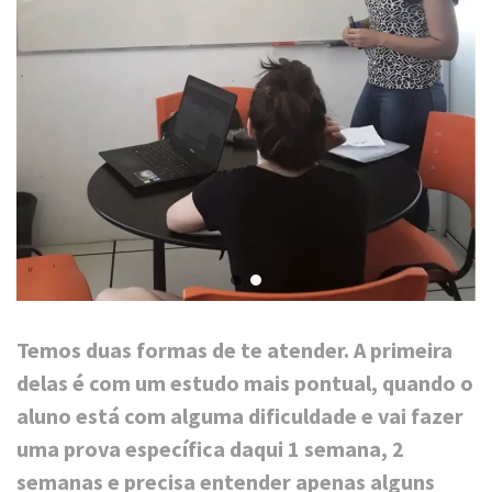
Temos duas formas de te atender. A primeira
delas é com um estudo mais pontual, quando o
aluno está com alguma dificuldade e vai fazer
uma prova específica daqui 1 semana, 2
semanas e precisa entender apenas alguns