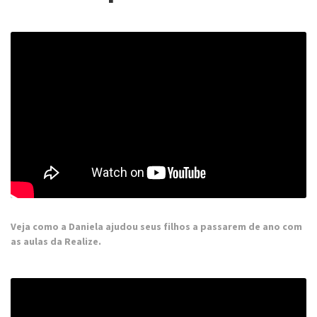
Veja como a Daniela ajudou seus filhos a passarem de ano com
as aulas da Realize.