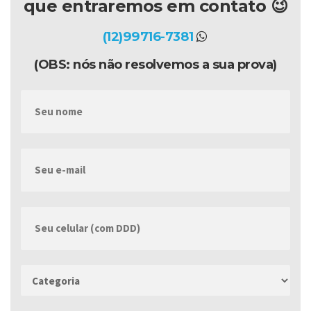
que entraremos em contato 😉
(12)99716-7381
(OBS: nós não resolvemos a sua prova)