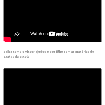
Saiba como o Victor ajudou o seu filho com as matérias de
exatas da escola.