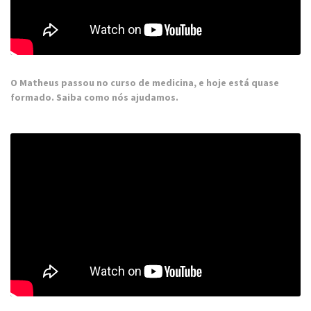
O Matheus passou no curso de medicina, e hoje está quase
formado. Saiba como nós ajudamos.