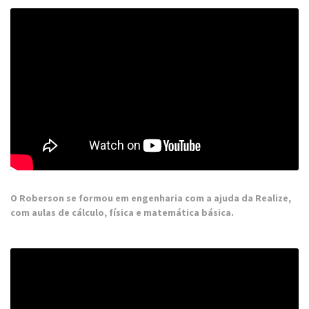
O Roberson se formou em engenharia com a ajuda da Realize,
com aulas de cálculo, física e matemática básica.