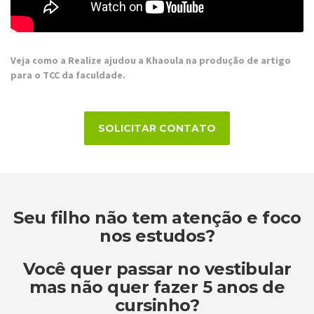
Veja como a Realize ajudou a Khaoula na produção de artigo
para o TCC da faculdade.
SOLICITAR CONTATO
Seu filho não tem atenção e foco
nos estudos?
Você quer passar no vestibular
mas não quer fazer 5 anos de
cursinho?