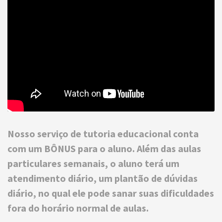
Nosso serviço de tutoria educacional conta
com um BÔNUS para o aluno. Além das aulas
particulares semanais, o aluno terá um
atendimento diário, um plantão de dúvidas
diário, no qual ele pode sanar suas dificuldades
fora do horário normal de aulas.