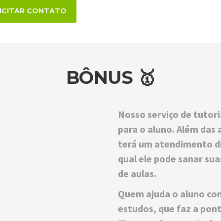
ICITAR CONTATO
BÔNUS 🥇
Nosso serviço de tuto
para o aluno. Além das 
terá um atendimento di
qual ele pode sanar sua
de aulas.
Quem ajuda o aluno com
estudos, que faz a pont