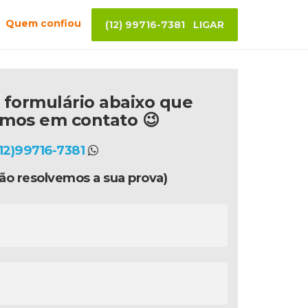
Quem confiou
(12) 99716-7381 LIGAR
 formulário abaixo que
emos em contato 😉
(12)99716-7381
ão resolvemos a sua prova)