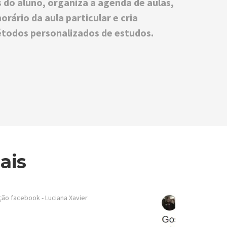
 do aluno, organiza a agenda de aulas,
horário da aula particular e cria
étodos personalizados de estudos.
ais