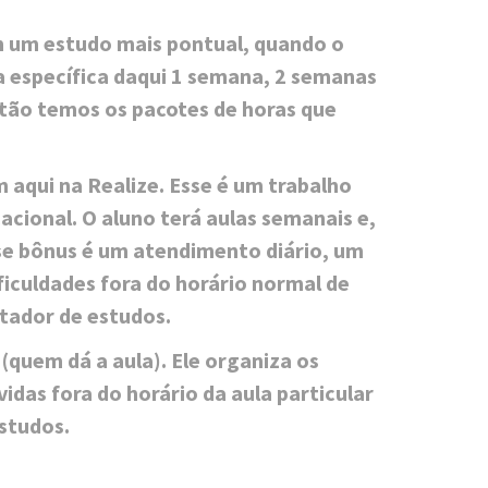
m um estudo mais pontual, quando o
a específica daqui 1 semana, 2 semanas
ntão temos os pacotes de horas que
 aqui na Realize. Esse é um trabalho
cional. O aluno terá aulas semanais e,
se bônus é um atendimento diário, um
ificuldades fora do horário normal de
ntador de estudos.
(quem dá a aula). Ele organiza os
idas fora do horário da aula particular
studos.