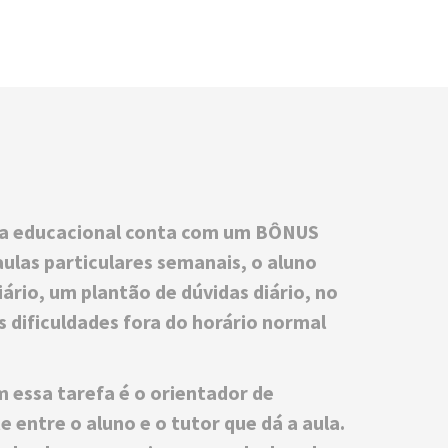
ria educacional conta com um BÔNUS
aulas particulares semanais, o aluno
ário, um plantão de dúvidas diário, no
s dificuldades fora do horário normal
 essa tarefa é o orientador de
e entre o aluno e o tutor que dá a aula.