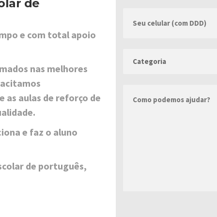
olar de
mpo e com total apoio
rmados nas melhores
pacitamos
 as aulas de reforço de
alidade.
iona e faz o aluno
scolar de português,