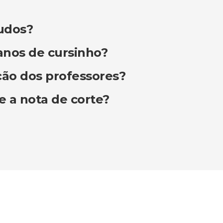
tudos?
anos de cursinho?
ção dos professores?
 a nota de corte?