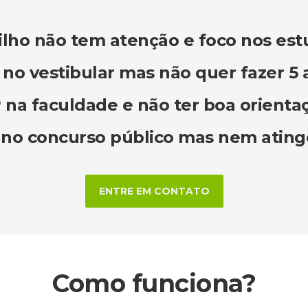
ilho não tem atenção e foco nos es
 no vestibular mas não quer fazer 5 
na faculdade e não ter boa orienta
 no concurso público mas nem atinge
ENTRE EM CONTATO
Como funciona?