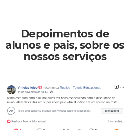
Depoimentos de
alunos e pais, sobre os
nossos serviços