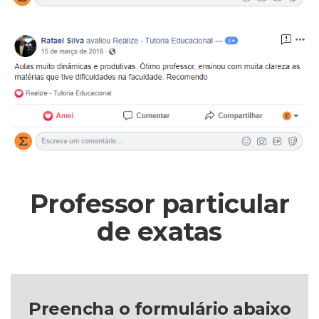
Professor particular
de exatas
Preencha o formulário abaixo