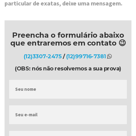
particular de exatas, deixe uma mensagem.
Preencha o formulário abaixo
que entraremos em contato 😉
(12)3307-2475
/
(12)99716-7381
(OBS: nós não resolvemos a sua prova)