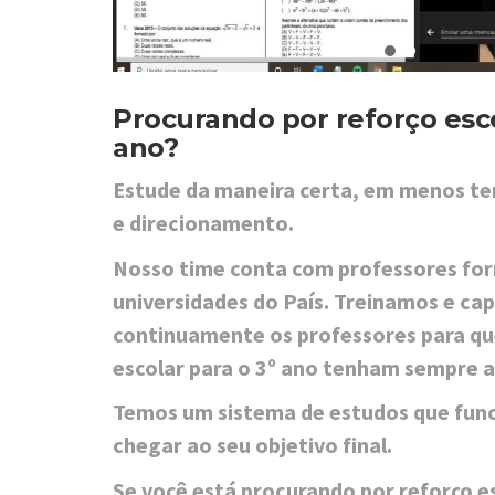
Procurando por reforço esco
ano?
Estude da maneira certa, em menos te
e direcionamento.
Nosso time conta com professores fo
universidades do País. Treinamos e ca
continuamente os professores para que
escolar para o 3º ano tenham sempre 
Temos um sistema de estudos que func
chegar ao seu objetivo final.
Se você está procurando por reforço es