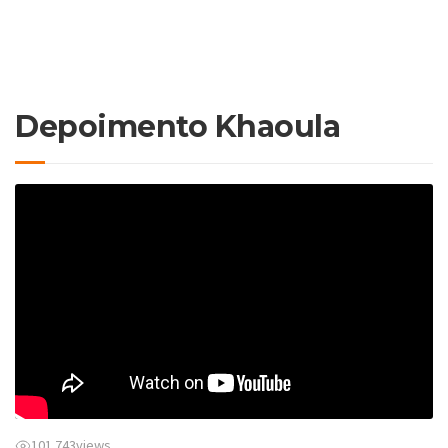
Depoimento Khaoula
101.743
views