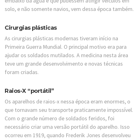
embaixo da água e que pudessem atingir veículos em
solo, e não somente navios, vem dessa época também.
Cirurgias plásticas
As cirurgias plásticas modernas tiveram início na
Primeira Guerra Mundial. O principal motivo era para
ajudar os soldados mutilados. A medicina nesta área
teve um grande desenvolvimento e novas técnicas
foram criadas.
Raios-X “portátil”
Os aparelhos de raios-x nessa época eram enormes, o
que tornavam seu transporte praticamente impossível.
Com o grande número de soldados feridos, foi
necessário criar uma versão portátil do aparelho. Isso
ocorreu em 1919, quando Frederik Jones desenvolveu