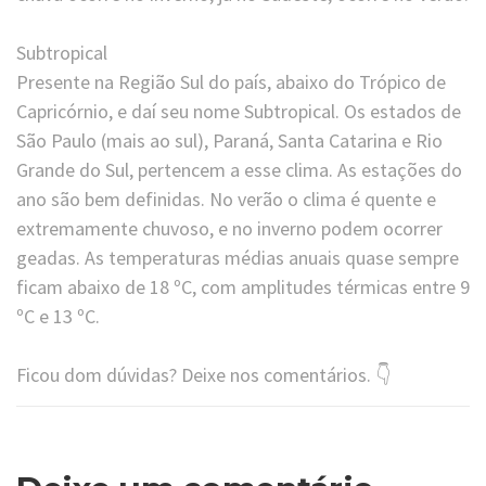
Subtropical
Presente na Região Sul do país, abaixo do Trópico de
Capricórnio, e daí seu nome Subtropical. Os estados de
São Paulo (mais ao sul), Paraná, Santa Catarina e Rio
Grande do Sul, pertencem a esse clima. As estações do
ano são bem definidas. No verão o clima é quente e
extremamente chuvoso, e no inverno podem ocorrer
geadas. As temperaturas médias anuais quase sempre
ficam abaixo de 18 ºC, com amplitudes térmicas entre 9
ºC e 13 ºC.
Ficou dom dúvidas? Deixe nos comentários. 👇