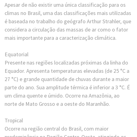
Apesar de não existir uma única classificação para os
climas no Brasil, uma das classificações mais utilizadas
é baseada no trabalho do geógrafo Arthur Strahler, que
considera a circulação das massas de ar como o fator
mais importante para a caracterização climática.
Equatorial
Presente nas regiões localizadas próximas da linha do
Equador. Apresenta temperaturas elevadas (de 25 °C a
27 °C) e grande quantidade de chuvas durante a maior
parte do ano. Sua amplitude térmica é inferior a 3 °C. É
um clima quente e úmido. Ocorre na Amazônia, ao
norte de Mato Grosso e a oeste do Maranhão.
Tropical
Ocorre na região central do Brasil, com maior
predominância na Região Centro-Oeste, atingindo os