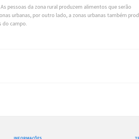
As pessoas da zona rural produzem alimentos que serão
onas urbanas, por outro lado, a zonas urbanas também pr
s do campo.
INFORMAÇÕES
T