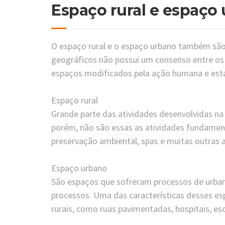
Espaço rural e espaço
O espaço rural e o espaço urbano também são
geográficos não possui um consenso entre os
espaços modificados pela ação humana e est
Espaço rural
Grande parte das atividades desenvolvidas na z
porém, não são essas as atividades fundamenta
preservação ambiental, spas e muitas outras 
Espaço urbano
São espaços que sofreram processos de urbaniz
processos. Uma das características desses es
rurais, como ruas pavimentadas, hospitais, es