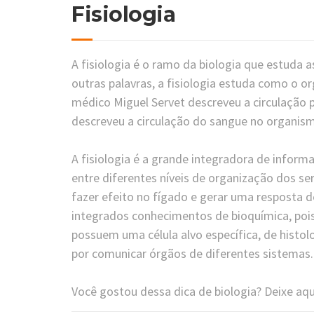
Fisiologia
A fisiologia é o ramo da biologia que estuda a
outras palavras, a fisiologia estuda como o o
médico Miguel Servet descreveu a circulação p
descreveu a circulação do sangue no organis
A fisiologia é a grande integradora de inform
entre diferentes níveis de organização dos se
fazer efeito no fígado e gerar uma resposta
integrados conhecimentos de bioquímica, poi
possuem uma célula alvo específica, de histolo
por comunicar órgãos de diferentes sistemas.
Você gostou dessa dica de biologia? Deixe aqu