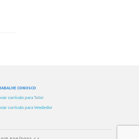
RABALHE CONOSCO
viar currículo para Tutor
viar currículo para Vendedor
1.015.506/0001-44