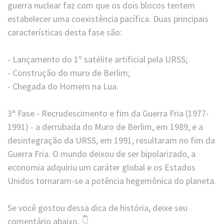
guerra nuclear faz com que os dois blocos tentem
estabelecer uma coexistência pacífica. Duas principais
características desta fase são:
⠀
- Lançamento do 1º satélite artificial pela URSS;
- Construção do muro de Berlim;
- Chegada do Homem na Lua.
3ª Fase - Recrudescimento e fim da Guerra Fria (1977-
1991) - a derrubada do Muro de Berlim, em 1989, e a
desintegração da URSS, em 1991, resultaram no fim da
Guerra Fria. O mundo deixou de ser bipolarizado, a
economia adquiriu um caráter global e os Estados
Unidos tornaram-se a potência hegemônica do planeta.
Se você gostou dessa dica de história, deixe seu
comentário abaixo. 👇