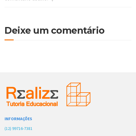
Deixe um comentário
INFORMAÇÕES
(12) 99716-7381