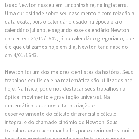
Isaac Newton nasceu em Linconlnshire, na Inglaterra.
Uma curiosidade sobre seu nascimento é com relação a
data exata, pois o calendário usado na época era o
calendário juliano, e segundo esse calendário Newton
nasceu em 25/12/1642, já no calendário gregoriano, que
é o que utilizamos hoje em dia, Newton teria nascido
em 4/01/1643.
Newton foi um dos maiores cientistas da história. Seus
trabalhos em física e na matemática são utilizados até
hoje. Na física, podemos destacar seus trabalhos na
óptica, movimento e gravitação universal. Na
matemática podemos citar a criação e
desenvolvimento do cálculo diferencial e cálculo
integral e do chamado binômio de Newton. Seus
trabalhos eram acompanhados por experimentos muito
bem documentados seguido uma bela estruturação