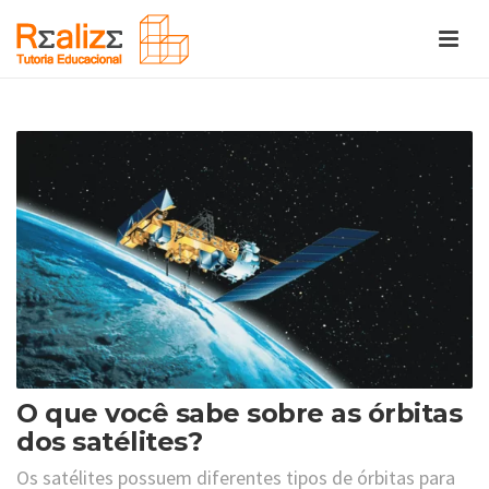
O que você sabe sobre as órbitas
dos satélites?
Os satélites possuem diferentes tipos de órbitas para