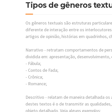
Tipos de gêneros text
Os gêneros textuais são estruturas particula
diferente de interação entre os interlocutor
artigos de opinião, histórias em quadrinhos, c
⠀
Narrativo - retratam comportamentos de per
dividida em: apresentação, desenvolvimento, 
- Fábula;
- Contos de Fada;
- Crônica;
- Romance;
⠀
Descritivo - relatam de maneira detalhada os 
destes textos é o de transmitir as qualidades
objeto detalhado. Veja alguns exemplos: