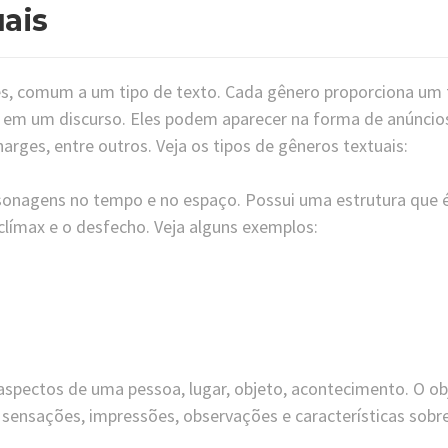
uais
res, comum a um tipo de texto. Cada gênero proporciona um 
es em um discurso. Eles podem aparecer na forma de anúncio
harges, entre outros. Veja os tipos de gêneros textuais:
sonagens no tempo e no espaço. Possui uma estrutura que 
clímax e o desfecho. Veja alguns exemplos:
aspectos de uma pessoa, lugar, objeto, acontecimento. O ob
, sensações, impressões, observações e características sobr