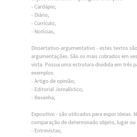
- Cardápio;
- Diário;
- Currículo;
- Notícias;
⠀
Dissertativo-argumentativo - estes textos sã
argumentações. São os mais cobrados em vesti
vista. Possui uma estrutura dividida em três 
exemplos:
- Artigo de opinião;
- Editorial Jornalístico;
- Resenha;
⠀
Expositivo - são utilizados para expor ideias.
comparação de determinado objeto, lugar ou p
- Entrevistas;