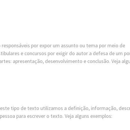
o responsáveis por expor um assunto ou tema por meio de
bulares e concursos por exigir do autor a defesa de um po
partes: apresentação, desenvolvimento e conclusão. Veja alg
 Neste tipo de texto utilizamos a definição, informação, desc
essoa para escrever o texto. Veja alguns exemplos: