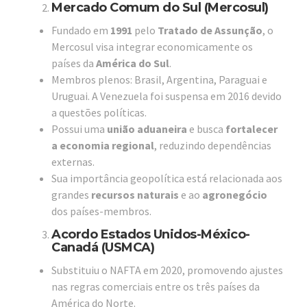
Mercado Comum do Sul (Mercosul)
Fundado em
1991
pelo
Tratado de Assunção
, o
Mercosul visa integrar economicamente os
países da
América do Sul
.
Membros plenos: Brasil, Argentina, Paraguai e
Uruguai. A Venezuela foi suspensa em 2016 devido
a questões políticas.
Possui uma
união aduaneira
e busca
fortalecer
a economia regional
, reduzindo dependências
externas.
Sua importância geopolítica está relacionada aos
grandes
recursos naturais
e ao
agronegócio
dos países-membros.
Acordo Estados Unidos-México-
Canadá (USMCA)
Substituiu o NAFTA em 2020, promovendo ajustes
nas regras comerciais entre os três países da
América do Norte.