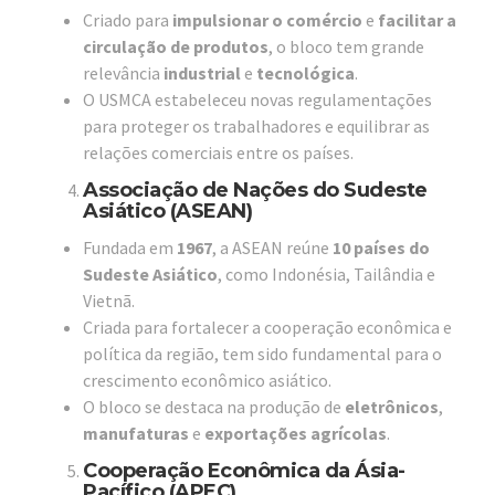
Criado para
impulsionar o comércio
e
facilitar a
circulação de produtos
, o bloco tem grande
relevância
industrial
e
tecnológica
.
O USMCA estabeleceu novas regulamentações
para proteger os trabalhadores e equilibrar as
relações comerciais entre os países.
Associação de Nações do Sudeste
Asiático (ASEAN)
Fundada em
1967
, a ASEAN reúne
10 países do
Sudeste Asiático
, como Indonésia, Tailândia e
Vietnã.
Criada para fortalecer a cooperação econômica e
política da região, tem sido fundamental para o
crescimento econômico asiático.
O bloco se destaca na produção de
eletrônicos
,
manufaturas
e
exportações agrícolas
.
Cooperação Econômica da Ásia-
Pacífico (APEC)