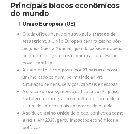
Principais blocos econômicos
do mundo
União Europeia (UE)
Criada oficialmente em
1993
pelo
Tratado de
Maastricht
, a União Europeia tem raízes no pós-
Segunda Guerra Mundial, quando países europeus
buscaram integrar suas economias para evitar
novos conflitos.
Atualmente, é composta por
27 países
e possui
um mercado comum, permitindo a livre
circulação de bens, serviços, capitais e pessoas.
A criação do
euro
, moeda utilizada por 20 países,
fortaleceu a integração econômica, tornando a
UE um dos blocos mais poderosos do mundo.
A saída do
Reino Unido
do bloco, conhecida como
Brexit
, em 2020, gerou impactos econômicos e
políticos.