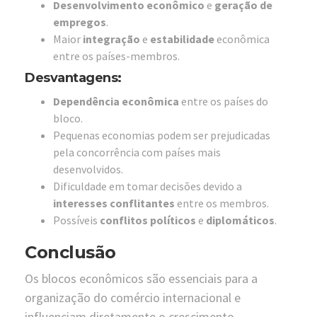
Desenvolvimento econômico
e
geração de
empregos
.
Maior
integração
e
estabilidade
econômica
entre os países-membros.
Desvantagens:
Dependência econômica
entre os países do
bloco.
Pequenas economias podem ser prejudicadas
pela concorrência com países mais
desenvolvidos.
Dificuldade em tomar decisões devido a
interesses conflitantes
entre os membros.
Possíveis
conflitos políticos
e
diplomáticos
.
Conclusão
Os blocos econômicos são essenciais para a
organização do comércio internacional e
influenciam diretamente o crescimento