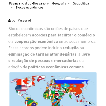
Página inicial do Glossário
Geografia
Geopolítica
Blocos econômicos
por
Yasser Ali
Blocos econômicos são uniões de países que
estabelecem
acordos para facilitar o comércio
e a
cooperação econômica
entre seus membros.
Esses acordos podem incluir a
redução
ou
eliminação
de
tarifas alfandegárias
, a
livre
circulação de pessoas
e
mercadorias
e a
adoção de
políticas econômicas comuns
.