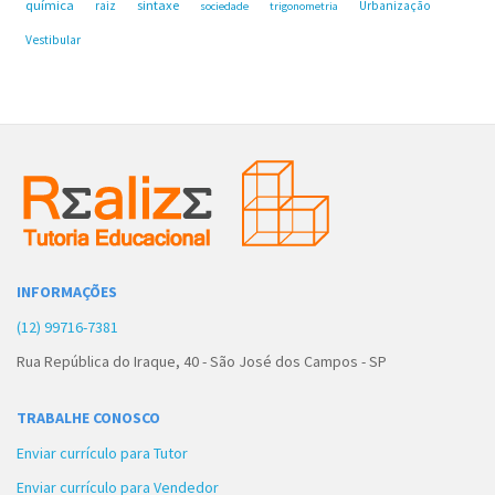
química
sintaxe
raiz
Urbanização
sociedade
trigonometria
Vestibular
INFORMAÇÕES
(12) 99716-7381
Rua República do Iraque, 40 - São José dos Campos - SP
TRABALHE CONOSCO
Enviar currículo para Tutor
Enviar currículo para Vendedor