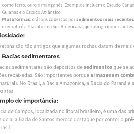
como ferro, ouro e manganês. Exemplos incluem o Escudo Canade
Guianas e o Escudo Atlântico.
Plataformas
: crátons cobertos por
sedimentos mais recentes
exemplo é a Plataforma Sul-Americana, que abriga importantes 
iosidade:
rátons são tão antigos que algumas rochas datam de mais d
Bacias sedimentares
acias sedimentares são depósitos de
sedimentos
que se a
ões rebaixadas. São importantes porque
armazenam combus
natural). No Brasil, a Bacia Amazônica, a Bacia do Paraná 
vantes.
mplo de importância:
cia de Campos, localizada no litoral brasileiro, é uma das pr
 dela, a Bacia de Santos merece destaque por conter o
pré
rasil.