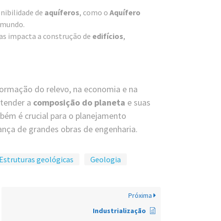
nibilidade de
aquíferos
, como o
Aquífero
 mundo.
icas impacta a construção de
edifícios
,
ormação do relevo, na economia e na
ntender a
composição do planeta
e suas
bém é crucial para o planejamento
urança de grandes obras de engenharia.
Estruturas geológicas
Geologia
Próxima
Industrialização