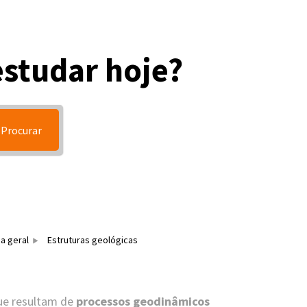
estudar hoje?
Procurar
a geral
Estruturas geológicas
e resultam de
processos geodinâmicos