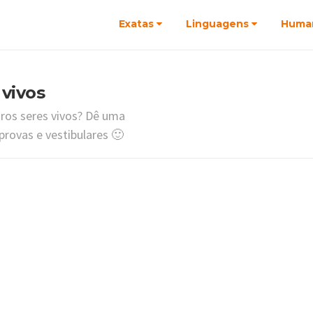
Exatas
Linguagens
Huma
vivos
ros seres vivos? Dê uma
rovas e vestibulares 🙂