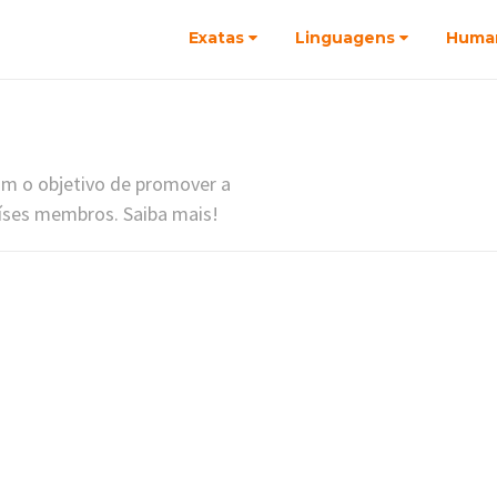
Exatas
Linguagens
Huma
m o objetivo de promover a
aíses membros. Saiba mais!