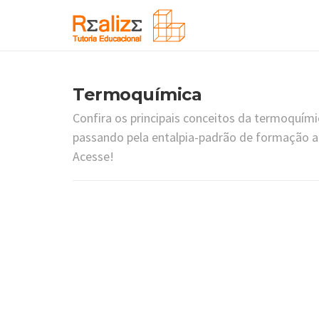
Termoquímica
Confira os principais conceitos da termoquímic
passando pela entalpia-padrão de formação at
Acesse!