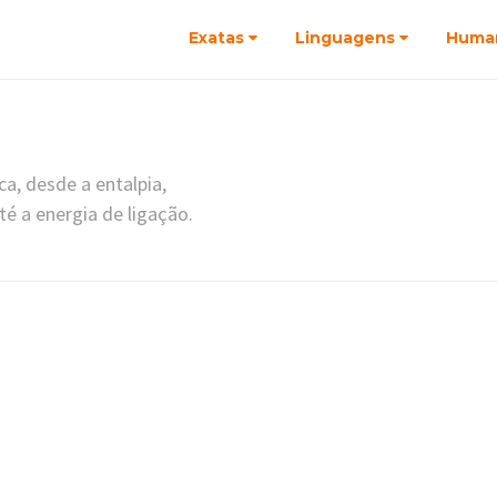
Exatas
Linguagens
Huma
a, desde a entalpia,
é a energia de ligação.