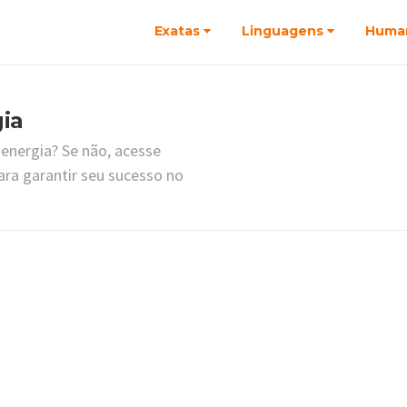
Exatas
Linguagens
Huma
ia
oenergia? Se não, acesse
ra garantir seu sucesso no