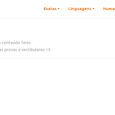
Exatas
Linguagens
Huma
o conteúdo feito
s provas e vestibulares <3