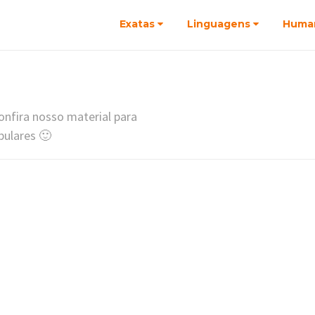
Exatas
Linguagens
Huma
nfira nosso material para
bulares 🙂