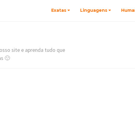
Exatas
Linguagens
Huma
osso site e aprenda tudo que
as 🙂