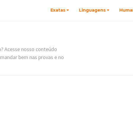
Exatas
Linguagens
Huma
o? Acesse nosso conteúdo
a mandar bem nas provas e no