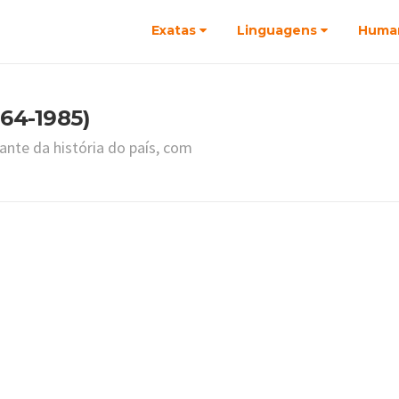
Exatas
Linguagens
Huma
964-1985)
ante da história do país, com