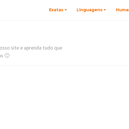
Exatas
Linguagens
Huma
osso site e aprenda tudo que
as 🙂