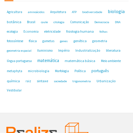
biologia
Agricultura
Arquitetura
aminoácidos
ATP
biodiversidade
botânica
Brasil
Comunicação
caule
citologia
Democracia
DNA
fisiologia humana
ecologia
Economia
eletricidade
folhas
física
genética
fotossíntese
gametas
geometria
genes
Industrialização
literatura
Iluminismo
Império
geometria espacial
matemática
matemática básica
língua portuguesa
Meio ambiente
português
microbiologia
Política
metaphyta
Morfologia
química
sintaxe
raiz
Urbanização
sociedade
trigonometria
Vestibular