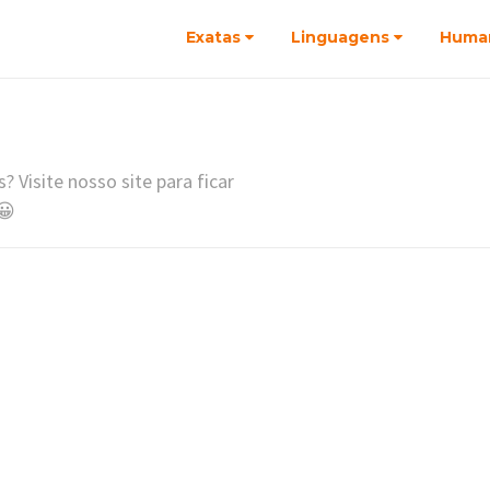
Exatas
Linguagens
Huma
? Visite nosso site para ficar
😀