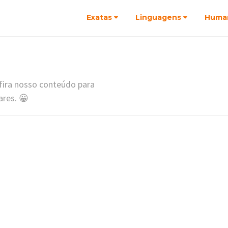
Exatas
Linguagens
Huma
nfira nosso conteúdo para
ares. 😀