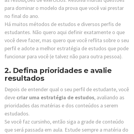
para dominar o modelo da prova que você vai prestar
no final do ano.
Há muitos métodos de estudos
e diversos perfis de
estudantes. Não quero aqui definir exatamente o que
você deve fazer, mas quero que você reflita sobre o seu
perfil e adote a melhor estratégia de estudos que pode
funcionar para você (e talvez não para outra pessoa).
2. Defina prioridades e avalie
resultados
Depois de entender qual o seu perfil de estudante, você
deve
criar uma estratégia de estudos
, avaliando as
prioridades das matérias e dos conteúdos a serem
estudados.
Se você faz cursinho, então siga a grade de conteúdo
que será passada em aula. Estude sempre a matéria do