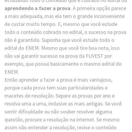
estudando todo o conteúdo que é cobrado no edital ou
aprendendo a fazer a prova
. A primeira opção parece
a mais adequada, mas ela tem o grande inconveniente
de custar muito tempo. E, mesmo que você estude
todo o conteúdo cobrado no edital, o sucesso na prova
não é garantido. Suponha que você estude todo o
edital do ENEM. Mesmo que você tire boa nota, isso
não vai garantir sucesso na prova da FUVEST por
exemplo, que possui basicamente o mesmo edital do
ENEM.
Então aprender a fazer a prova é mais vantajoso,
porque cada prova tem suas particularidades e
macetes de resolução. Separe as provas por ano e
resolva uma a uma, inclusive as mais antigas. Se você
sentir dificuldade ou não souber resolver alguma
questão, procure a resolução na internet. Se mesmo
assim não entender a resolução, revise o conteúdo