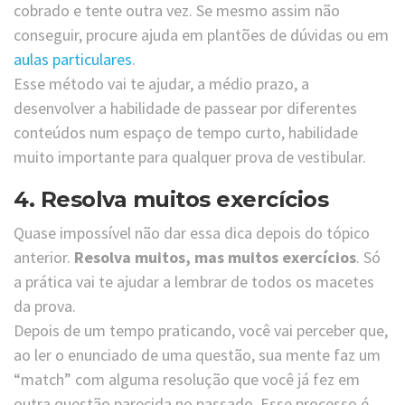
cobrado e tente outra vez. Se mesmo assim não
conseguir, procure ajuda em plantões de dúvidas ou em
aulas particulares
.
Esse método vai te ajudar, a médio prazo, a
desenvolver a habilidade de passear por diferentes
conteúdos num espaço de tempo curto, habilidade
muito importante para qualquer prova de vestibular.
4. Resolva muitos exercícios
Quase impossível não dar essa dica depois do tópico
anterior.
Resolva muitos, mas muitos exercícios
. Só
a prática vai te ajudar a lembrar de todos os macetes
da prova.
Depois de um tempo praticando, você vai perceber que,
ao ler o enunciado de uma questão, sua mente faz um
“match” com alguma resolução que você já fez em
outra questão parecida no passado. Esse processo é