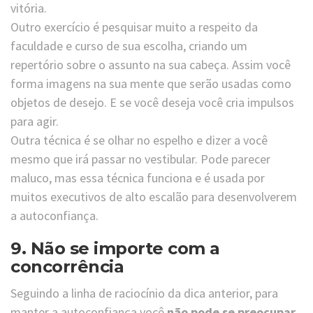
vitória.
Outro exercício é pesquisar muito a respeito da
faculdade e curso de sua escolha, criando um
repertório sobre o assunto na sua cabeça. Assim você
forma imagens na sua mente que serão usadas como
objetos de desejo. E se você deseja você cria impulsos
para agir.
Outra técnica é se olhar no espelho e dizer a você
mesmo que irá passar no vestibular. Pode parecer
maluco, mas essa técnica funciona e é usada por
muitos executivos de alto escalão para desenvolverem
a autoconfiança.
9. Não se importe com a
concorrência
Seguindo a linha de raciocínio da dica anterior, para
manter a autoconfiança você
não pode se preocupar