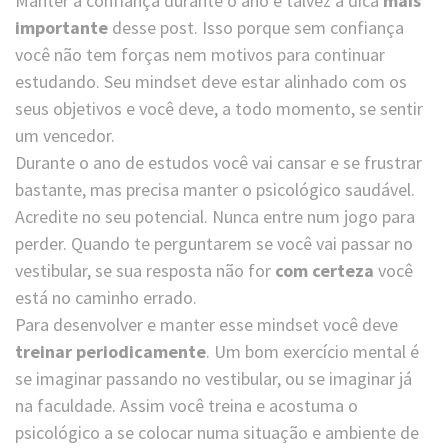
Manter a confiança durante o ano é talvez a dica
mais
importante
desse post. Isso porque sem confiança
você não tem forças nem motivos para continuar
estudando. Seu mindset deve estar alinhado com os
seus objetivos e você deve, a todo momento, se sentir
um vencedor.
Durante o ano de estudos você vai cansar e se frustrar
bastante, mas precisa manter o psicológico saudável.
Acredite no seu potencial. Nunca entre num jogo para
perder. Quando te perguntarem se você vai passar no
vestibular, se sua resposta não for
com certeza
você
está no caminho errado.
Para desenvolver e manter esse mindset você deve
treinar periodicamente
. Um bom exercício mental é
se imaginar passando no vestibular, ou se imaginar já
na faculdade. Assim você treina e acostuma o
psicológico a se colocar numa situação e ambiente de