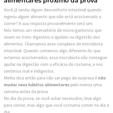
alimentares próximo da prova
Você já sentiu algum desconforto intestinal quando
ingeriu algum alimento que não está acostumado a
comer? A sua resposta provavelmente será sim.
Nós temos um reservatório de microrganismos que
vivem no trato digestivo e ajudam na digestão dos
alimentos. Chamamos esse complexo de microbiota
intestinal. Quando comemos algo diferente do que
estamos acostumados, essa microbiota não consegue
ajudar na digestão com a eficácia de costume, e nos
sentimos mal e indigestos.
Minha dica então para não ser pego de surpresa é
não
mudar seus hábitos alimentares
pelo menos uma
semana antes da prova.
No dia da prova, se você achar necessário, leve algo
para comer, mas algo que você costuma comer no dia a
dia.