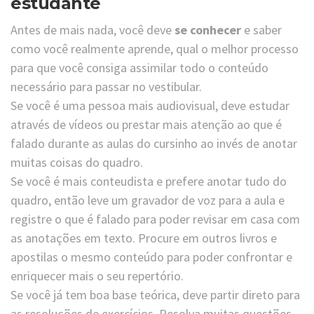
estudante
Antes de mais nada, você deve
se conhecer
e saber
como você realmente aprende, qual o melhor processo
para que você consiga assimilar todo o conteúdo
necessário para passar no vestibular.
Se você é uma pessoa mais audiovisual, deve estudar
através de vídeos ou prestar mais atenção ao que é
falado durante as aulas do cursinho ao invés de anotar
muitas coisas do quadro.
Se você é mais conteudista e prefere anotar tudo do
quadro, então leve um gravador de voz para a aula e
registre o que é falado para poder revisar em casa com
as anotações em texto. Procure em outros livros e
apostilas o mesmo conteúdo para poder confrontar e
enriquecer mais o seu repertório.
Se você já tem boa base teórica, deve partir direto para
as resoluções de exercícios. Resolva muitas questões