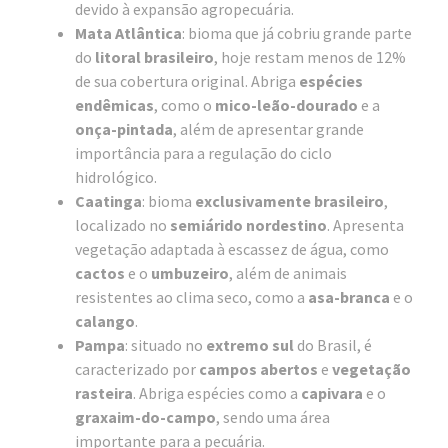
devido à expansão agropecuária.
Mata Atlântica
: bioma que já cobriu grande parte
do
litoral brasileiro
, hoje restam menos de 12%
de sua cobertura original. Abriga
espécies
endêmicas
, como o
mico-leão-dourado
e a
onça-pintada
, além de apresentar grande
importância para a regulação do ciclo
hidrológico.
Caatinga
: bioma
exclusivamente brasileiro
,
localizado no
semiárido nordestino
. Apresenta
vegetação adaptada à escassez de água, como
cactos
e o
umbuzeiro
, além de animais
resistentes ao clima seco, como a
asa-branca
e o
calango
.
Pampa
: situado no
extremo sul
do Brasil, é
caracterizado por
campos abertos
e
vegetação
rasteira
. Abriga espécies como a
capivara
e o
graxaim-do-campo
, sendo uma área
importante para a pecuária.