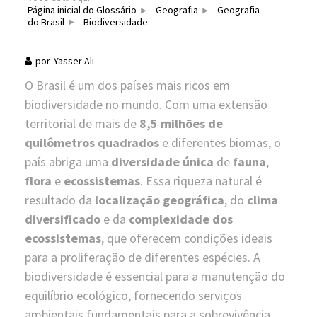
Página inicial do Glossário
Geografia
Geografia
do Brasil
Biodiversidade
por
Yasser Ali
O Brasil é um dos países mais ricos em
biodiversidade no mundo. Com uma extensão
territorial de mais de
8,5 milhões de
quilômetros quadrados
e diferentes biomas, o
país abriga uma
diversidade única
de
fauna
,
flora
e
ecossistemas
. Essa riqueza natural é
resultado da
localização geográfica
, do
clima
diversificado
e da
complexidade dos
ecossistemas
, que oferecem condições ideais
para a proliferação de diferentes espécies. A
biodiversidade é essencial para a manutenção do
equilíbrio ecológico, fornecendo serviços
ambientais fundamentais para a sobrevivência