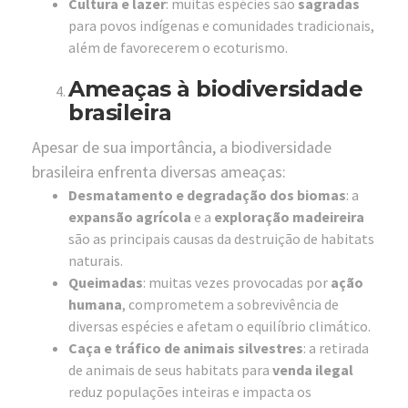
Cultura e lazer
: muitas espécies são
sagradas
para povos indígenas e comunidades tradicionais,
além de favorecerem o ecoturismo.
Ameaças à biodiversidade
brasileira
Apesar de sua importância, a biodiversidade
brasileira enfrenta diversas ameaças:
Desmatamento e degradação dos biomas
: a
expansão agrícola
e a
exploração madeireira
são as principais causas da destruição de habitats
naturais.
Queimadas
: muitas vezes provocadas por
ação
humana
, comprometem a sobrevivência de
diversas espécies e afetam o equilíbrio climático.
Caça e tráfico de animais silvestres
: a retirada
de animais de seus habitats para
venda ilegal
reduz populações inteiras e impacta os