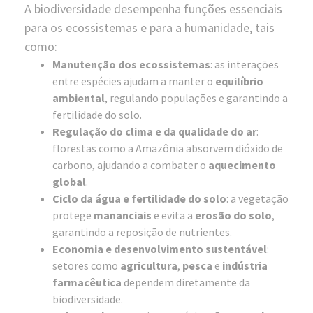
A biodiversidade desempenha funções essenciais
para os ecossistemas e para a humanidade, tais
como:
Manutenção dos ecossistemas
: as interações
entre espécies ajudam a manter o
equilíbrio
ambiental
, regulando populações e garantindo a
fertilidade do solo.
Regulação do clima e da qualidade do ar
:
florestas como a Amazônia absorvem dióxido de
carbono, ajudando a combater o
aquecimento
global
.
Ciclo da água e fertilidade do solo
: a vegetação
protege
mananciais
e evita a
erosão do solo
,
garantindo a reposição de nutrientes.
Economia e desenvolvimento sustentável
:
setores como
agricultura
,
pesca
e
indústria
farmacêutica
dependem diretamente da
biodiversidade.