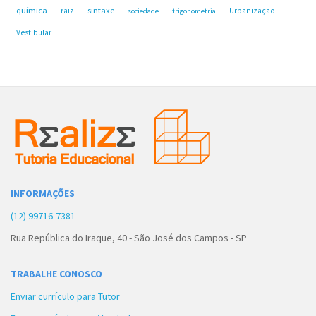
química
sintaxe
raiz
Urbanização
sociedade
trigonometria
Vestibular
INFORMAÇÕES
(12) 99716-7381
Rua República do Iraque, 40 - São José dos Campos - SP
TRABALHE CONOSCO
Enviar currículo para Tutor