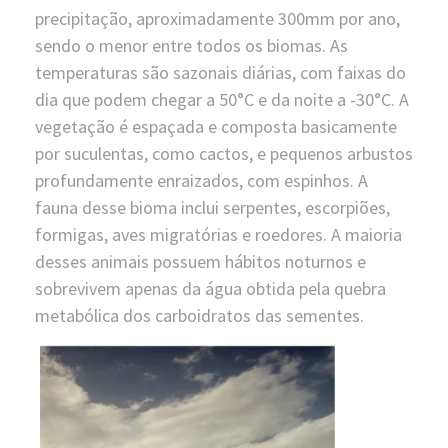
precipitação, aproximadamente 300mm por ano,
sendo o menor entre todos os biomas. As
temperaturas são sazonais diárias, com faixas do
dia que podem chegar a 50°C e da noite a -30°C. A
vegetação é espaçada e composta basicamente
por suculentas, como cactos, e pequenos arbustos
profundamente enraizados, com espinhos. A
fauna desse bioma inclui serpentes, escorpiões,
formigas, aves migratórias e roedores. A maioria
desses animais possuem hábitos noturnos e
sobrevivem apenas da água obtida pela quebra
metabólica dos carboidratos das sementes.