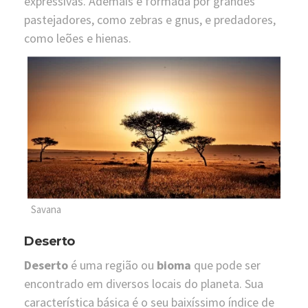
expressivas. Ademais é formada por grandes
pastejadores, como zebras e gnus, e predadores,
como leões e hienas.
Savana
Deserto
Deserto
é uma região ou
bioma
que pode ser
encontrado em diversos locais do planeta. Sua
característica básica é o seu baixíssimo índice de