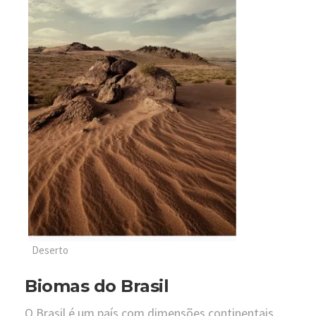
Deserto
Biomas do Brasil
O Brasil é um país com dimensões continentais.