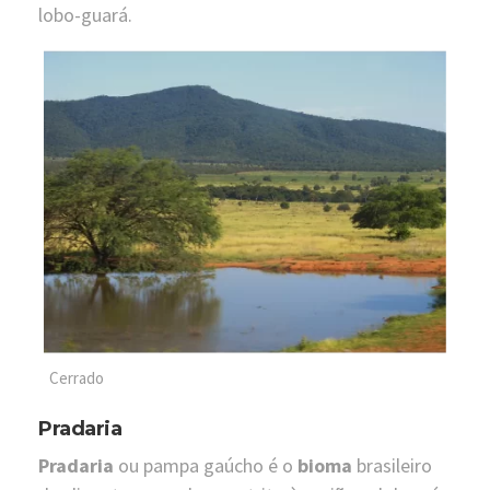
lobo-guará.
Cerrado
Pradaria
Pradaria
ou pampa gaúcho é o
bioma
brasileiro