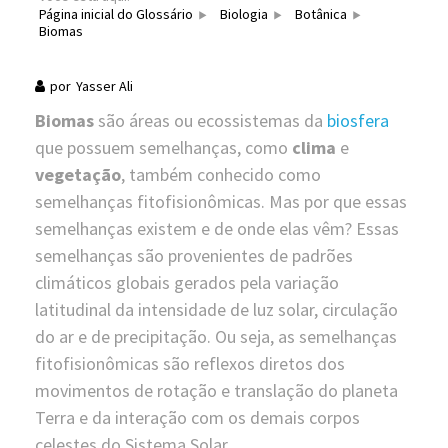
Página inicial do Glossário
Biologia
Botânica
Biomas
por
Yasser Ali
Biomas
são áreas ou ecossistemas da
biosfera
que possuem semelhanças, como
clima
e
vegetação
, também conhecido como
semelhanças fitofisionômicas. Mas por que essas
semelhanças existem e de onde elas vêm? Essas
semelhanças são provenientes de padrões
climáticos globais gerados pela variação
latitudinal da intensidade de luz solar, circulação
do ar e de precipitação. Ou seja, as semelhanças
fitofisionômicas são reflexos diretos dos
movimentos de rotação e translação do planeta
Terra e da interação com os demais corpos
celestes do Sistema Solar.