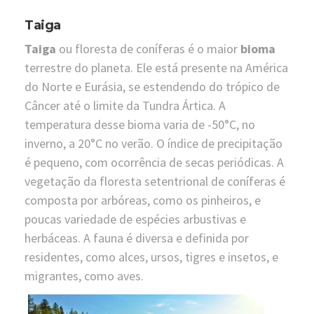
Taiga
Taiga
ou floresta de coníferas é o maior
bioma
terrestre do planeta. Ele está presente na América
do Norte e Eurásia, se estendendo do trópico de
Câncer até o limite da Tundra Ártica. A
temperatura desse bioma varia de -50°C, no
inverno, a 20°C no verão. O índice de precipitação
é pequeno, com ocorrência de secas periódicas. A
vegetação da floresta setentrional de coníferas é
composta por arbóreas, como os pinheiros, e
poucas variedade de espécies arbustivas e
herbáceas. A fauna é diversa e definida por
residentes, como alces, ursos, tigres e insetos, e
migrantes, como aves.