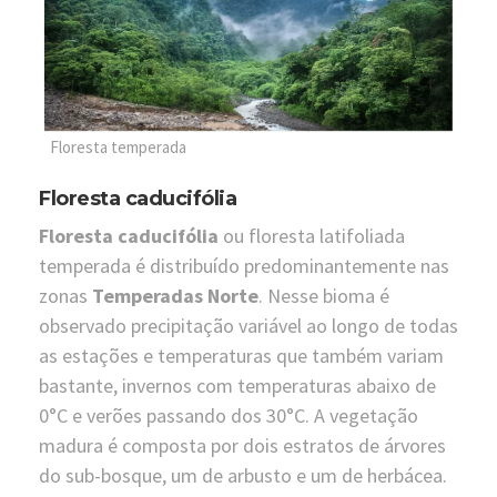
Floresta temperada
Floresta caducifólia
Floresta caducifólia
ou floresta latifoliada
temperada é distribuído predominantemente nas
zonas
Temperadas Norte
. Nesse bioma é
observado precipitação variável ao longo de todas
as estações e temperaturas que também variam
bastante, invernos com temperaturas abaixo de
0°C e verões passando dos 30°C. A vegetação
madura é composta por dois estratos de árvores
do sub-bosque, um de arbusto e um de herbácea.