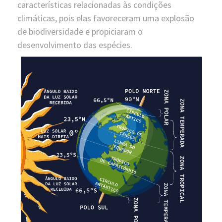
características relacionadas às condições
climáticas, pois elas favoreceram uma explosão
de biodiversidade e propiciaram o
desenvolvimento das espécies.