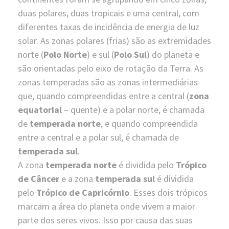
duas polares, duas tropicais e uma central, com
diferentes taxas de incidência de energia de luz
solar. As zonas polares (frias) são as extremidades
norte (
Polo Norte
) e sul (
Polo Sul
) do planeta e
são orientadas pelo eixo de rotação da Terra. As
zonas temperadas são as zonas intermediárias
que, quando compreendidas entre a central (
zona
equatorial
– quente) e a polar norte, é chamada
de
temperada norte
, e quando compreendida
entre a central e a polar sul, é chamada de
temperada sul
.
A zona
temperada norte
é dividida pelo
Trópico
de Câncer
e a zona
temperada sul
é dividida
pelo
Trópico de Capricórnio
. Esses dois trópicos
marcam a área do planeta onde vivem a maior
parte dos seres vivos. Isso por causa das suas