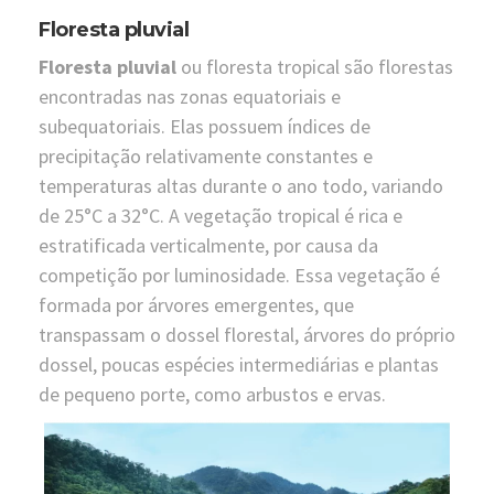
Floresta pluvial
Floresta pluvial
ou floresta tropical são florestas
encontradas nas zonas equatoriais e
subequatoriais. Elas possuem índices de
precipitação relativamente constantes e
temperaturas altas durante o ano todo, variando
de 25°C a 32°C. A vegetação tropical é rica e
estratificada verticalmente, por causa da
competição por luminosidade. Essa vegetação é
formada por árvores emergentes, que
transpassam o dossel florestal, árvores do próprio
dossel, poucas espécies intermediárias e plantas
de pequeno porte, como arbustos e ervas.