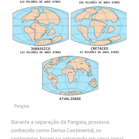
Pangeia
Durante a separação da Pangeia, processo
conhecido como Deriva Continental, os
continentes foram se agrupando em cinco zonas,