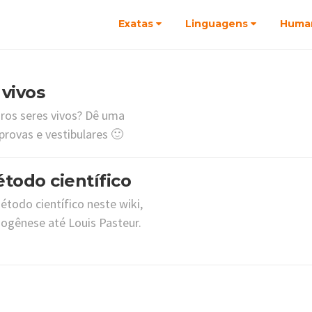
Exatas
Linguagens
Huma
vivos
ros seres vivos? Dê uma
rovas e vestibulares 🙂
todo científico
étodo científico neste wiki,
ogênese até Louis Pasteur.