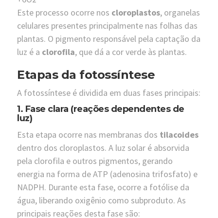
Este processo ocorre nos
cloroplastos
, organelas
celulares presentes principalmente nas folhas das
plantas. O pigmento responsável pela captação da
luz é a
clorofila
, que dá a cor verde às plantas.
Etapas da fotossíntese
A fotossíntese é dividida em duas fases principais:
1.
Fase clara (reações dependentes de
luz)
Esta etapa ocorre nas membranas dos
tilacoides
dentro dos cloroplastos. A luz solar é absorvida
pela clorofila e outros pigmentos, gerando
energia na forma de ATP (adenosina trifosfato) e
NADPH. Durante esta fase, ocorre a fotólise da
água, liberando oxigênio como subproduto. As
principais reações desta fase são: