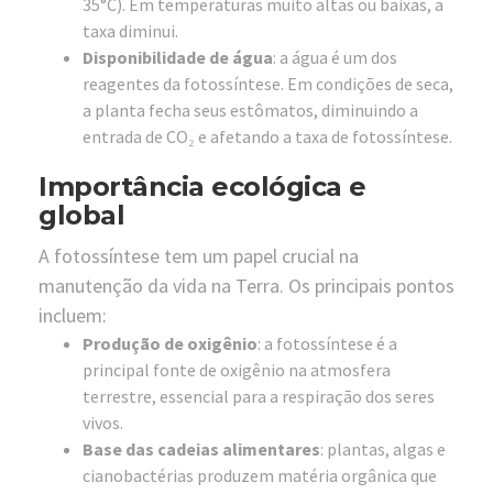
35°C). Em temperaturas muito altas ou baixas, a
taxa diminui.
Disponibilidade de água
: a água é um dos
reagentes da fotossíntese. Em condições de seca,
a planta fecha seus estômatos, diminuindo a
entrada de CO₂ e afetando a taxa de fotossíntese.
Importância ecológica e
global
A fotossíntese tem um papel crucial na
manutenção da vida na Terra. Os principais pontos
incluem:
Produção de oxigênio
: a fotossíntese é a
principal fonte de oxigênio na atmosfera
terrestre, essencial para a respiração dos seres
vivos.
Base das cadeias alimentares
: plantas, algas e
cianobactérias produzem matéria orgânica que