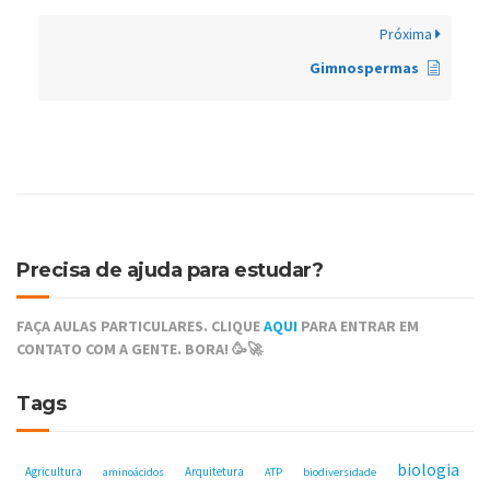
Próxima
Gimnospermas
Precisa de ajuda para estudar?
FAÇA AULAS PARTICULARES. CLIQUE
AQUI
PARA ENTRAR EM
CONTATO COM A GENTE. BORA! 🥳🚀
Tags
biologia
Agricultura
Arquitetura
aminoácidos
ATP
biodiversidade