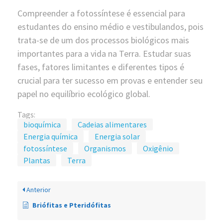
Compreender a fotossíntese é essencial para
estudantes do ensino médio e vestibulandos, pois
trata-se de um dos processos biológicos mais
importantes para a vida na Terra. Estudar suas
fases, fatores limitantes e diferentes tipos é
crucial para ter sucesso em provas e entender seu
papel no equilíbrio ecológico global.
Tags:
bioquímica
Cadeias alimentares
Energia química
Energia solar
fotossíntese
Organismos
Oxigênio
Plantas
Terra
Anterior
Briófitas e Pteridófitas