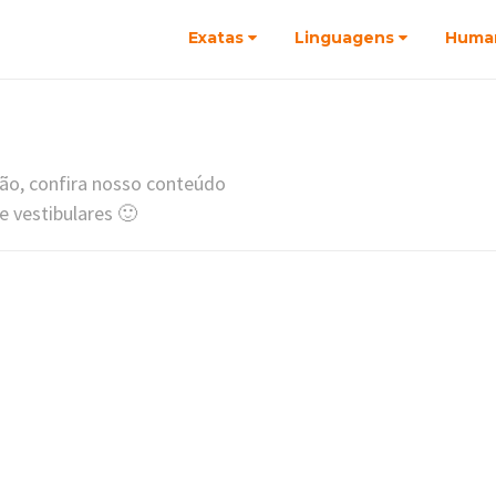
Exatas
Linguagens
Huma
ão, confira nosso conteúdo
e vestibulares 🙂