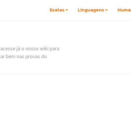
Exatas
Linguagens
Huma
acesse já o nosso wiki para
dar bem nas provas do