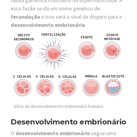
célula gamética masculina ou espermatozoide. À
essa fusão se dá um nome genérico de
fecundação
e isso será o sinal de disparo para o
desenvolvimento embrionário
.
Início do desenvolvimento embrionário humano
Desenvolvimento embrionário
O
desenvolvimento embrionário
segue uma