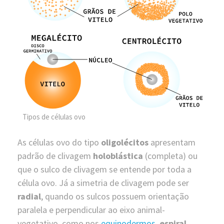
Tipos de células ovo
As células ovo do tipo
oligolécitos
apresentam
padrão de clivagem
holoblástica
(completa) ou
que o sulco de clivagem se entende por toda a
célula ovo. Já a simetria de clivagem pode ser
radial
, quando os sulcos possuem orientação
paralela e perpendicular ao eixo animal-
vegetativo, como nos
equinodermos
,
espiral
,