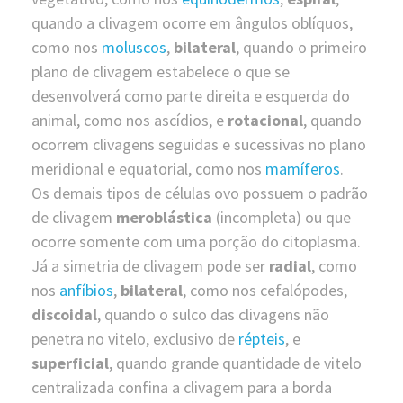
quando a clivagem ocorre em ângulos oblíquos,
como nos
moluscos
,
bilateral
, quando o primeiro
plano de clivagem estabelece o que se
desenvolverá como parte direita e esquerda do
animal, como nos ascídios, e
rotacional
, quando
ocorrem clivagens seguidas e sucessivas no plano
meridional e equatorial, como nos
mamíferos
.
Os demais tipos de células ovo possuem o padrão
de clivagem
meroblástica
(incompleta) ou que
ocorre somente com uma porção do citoplasma.
Já a simetria de clivagem pode ser
radial
, como
nos
anfíbios
,
bilateral
, como nos cefalópodes,
discoidal
, quando o sulco das clivagens não
penetra no vitelo, exclusivo de
répteis
, e
superficial
, quando grande quantidade de vitelo
centralizada confina a clivagem para a borda