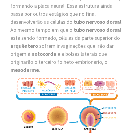
formando a placa neural. Essa estrutura ainda
passa por outros estágios que no final
desenvolverão as células do
tubo nervoso dorsal
.
Ao mesmo tempo em que o
tubo nervoso dorsa
l
está sendo formado, células da parte superior do
arquêntero
sofrem invaginações que irão dar
origem à
notocorda
e a bolsas laterais que
originarão o terceiro folheto embrionário, o
mesoderme
.