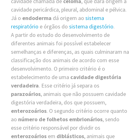
cavidade chamada de
celoma
, que dará origem à
cavidade pericárdica, pleural, abdominal e pélvica.
Já o
endoderma
dá origem ao
sistema
respiratório
e órgãos do
sistema digestório
.
A partir do estudo do desenvolvimento de
diferentes animais foi possível estabelecer
semelhanças e diferenças, as quais culminaram na
classificação dos animais de acordo com esse
desenvolvimento. O primeiro critério é o
estabelecimento de uma
cavidade digestória
verdadeira
. Esse critério já separa os
parazoários
, animais que não possuem cavidade
digestória verdadeira, dos que possuem,
enterozoários
. O segundo critério ocorre quanto
ao
número de folhetos embrionários
, sendo
esse critério responsável por dividir os
enterozoários
em
diblásticos
, animais que