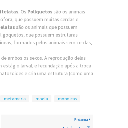
itelatas
. Os
Poliquetos
são os animais
cófora, que possuem muitas cerdas e
telatas
são os animais que possuem
Oligoquetos, que possuem estruturas
díneas, formados pelos animais sem cerdas,
s de ambos os sexos. A reprodução delas
estágio larval, e fecundação após a troca
rmatozoides e cria uma estrutura (como uma
metameria
moela
monoicas
Próxima