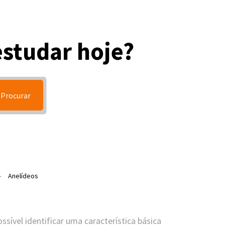
estudar hoje?
Procurar
Anelídeos
ssível identificar uma característica básica