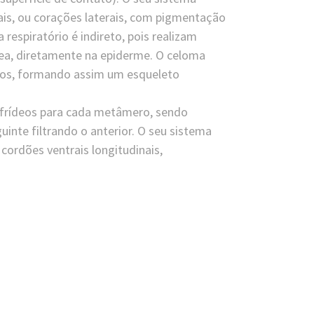
rais, ou corações laterais, com pigmentação
espiratório é indireto, pois realizam
ânea, diretamente na epiderme. O celoma
tos, formando assim um esqueleto
efrídeos para cada metâmero, sendo
uinte filtrando o anterior. O seu sistema
cordões ventrais longitudinais,