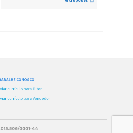
Artrópodes
RABALHE CONOSCO
viar currículo para Tutor
viar currículo para Vendedor
1.015.506/0001-44