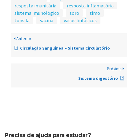
resposta imunitária
resposta inflamatória
sistema imunológico
soro
timo
tonsila
vacina
vasos linfáticos
Anterior
Circulação Sanguínea – Sistema Circulatório
Próxima
Sistema digestório
Precisa de ajuda para estudar?