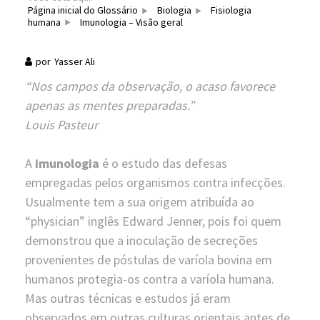
Página inicial do Glossário
Biologia
Fisiologia
humana
Imunologia – Visão geral
por
Yasser Ali
“Nos campos da observação, o acaso favorece
apenas as mentes preparadas.”
Louis Pasteur
A
imunologia
é o estudo das defesas
empregadas pelos organismos contra infecções.
Usualmente tem a sua origem atribuída ao
“physician” inglês Edward Jenner, pois foi quem
demonstrou que a inoculação de secreções
provenientes de póstulas de varíola bovina em
humanos protegia-os contra a varíola humana.
Mas outras técnicas e estudos já eram
observados em outras culturas orientais antes de