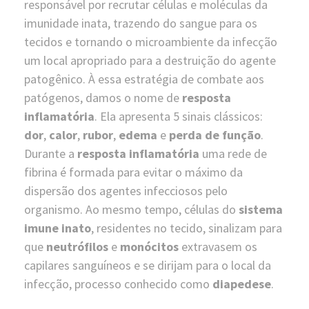
responsável por recrutar células e moléculas da
imunidade inata, trazendo do sangue para os
tecidos e tornando o microambiente da infecção
um local apropriado para a destruição do agente
patogênico. À essa estratégia de combate aos
patógenos, damos o nome de
resposta
inflamatória
. Ela apresenta 5 sinais clássicos:
dor
,
calor
,
rubor
,
edema
e
perda de função
.
Durante a
resposta inflamatória
uma rede de
fibrina é formada para evitar o máximo da
dispersão dos agentes infecciosos pelo
organismo. Ao mesmo tempo, células do
sistema
imune inato
, residentes no tecido, sinalizam para
que
neutrófilos
e
monócitos
extravasem os
capilares sanguíneos e se dirijam para o local da
infecção, processo conhecido como
diapedese
.