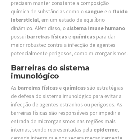
precisam manter constante a composição
química de substâncias como o
sangue
e o
fluido
intersticial
, em um estado de equilíbrio
dinâmico. Além disso, o
sistema imune humano
possui
barreiras físicas
e
químicas
para dar
maior robustez contra a infecção de agentes
potencialmente perigosos, como microrganismos.
Barreiras do sistema
imunológico
As
barreiras físicas
e
químicas
são estratégias
de defesa do sistema imunológico para evitar a
infecção de agentes estranhos ou perigosos. As
barreiras físicas são responsáveis por impedir a
entrada de microrganismos nas regiões mais
internas, sendo representadas pela
epiderme
,
camada íntegra que nos separa mecanicamente