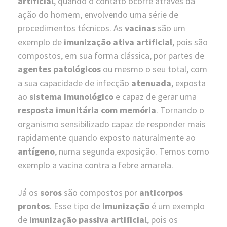
artificial
, quando o contato ocorre através da
ação do homem, envolvendo uma série de
procedimentos técnicos. As
vacinas
são um
exemplo de
imunização ativa artificial
, pois são
compostos, em sua forma clássica, por partes de
agentes patológicos
ou mesmo o seu total, com
a sua capacidade de infecção
atenuada
, exposta
ao
sistema imunológico
e capaz de gerar uma
resposta imunitária com memória
. Tornando o
organismo sensibilizado capaz de responder mais
rapidamente quando exposto naturalmente ao
antígeno
, numa segunda exposição. Temos como
exemplo a vacina contra a febre amarela.
Já os
soros
são compostos por
anticorpos
prontos
. Esse tipo de
imunização
é um exemplo
de
imunização passiva artificial
, pois os