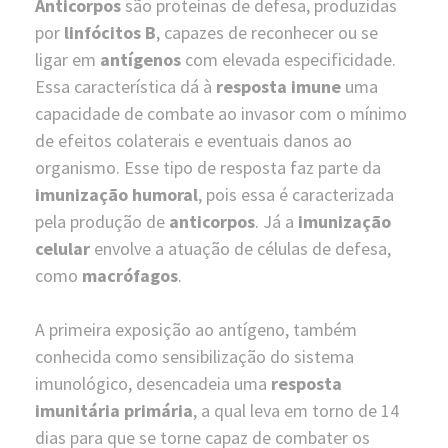
Anticorpos
são proteínas de defesa, produzidas
por
linfócitos B
, capazes de reconhecer ou se
ligar em
antígenos
com elevada especificidade.
Essa característica dá à
resposta imune
uma
capacidade de combate ao invasor com o mínimo
de efeitos colaterais e eventuais danos ao
organismo. Esse tipo de resposta faz parte da
imunização humoral
, pois essa é caracterizada
pela produção de
anticorpos
. Já a
imunização
celular
envolve a atuação de células de defesa,
como
macrófagos
.
A primeira exposição ao antígeno, também
conhecida como sensibilização do sistema
imunológico, desencadeia uma
resposta
imunitária primária
, a qual leva em torno de 14
dias para que se torne capaz de combater os