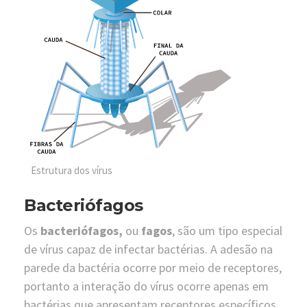
Estrutura dos vírus
Bacteriófagos
Os
bacteriófagos
,
ou
fagos
, são um tipo especial
de vírus capaz de infectar bactérias. A adesão na
parede da bactéria ocorre por meio de receptores,
portanto a interação do vírus ocorre apenas em
bactérias que apresentam receptores específicos