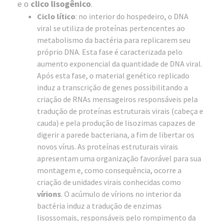
e o
clico lisogênico
.
Ciclo lítico
: no interior do hospedeiro, o DNA
viral se utiliza de proteínas pertencentes ao
metabolismo da bactéria para replicarem seu
próprio DNA. Esta fase é caracterizada pelo
aumento exponencial da quantidade de DNA viral.
Após esta fase, o material genético replicado
induz a transcrição de genes possibilitando a
criação de RNAs mensageiros responsáveis pela
tradução de proteínas estruturais virais (cabeça e
cauda) e pela produção de lisozimas capazes de
digerir a parede bacteriana, a fim de libertar os
novos vírus. As proteínas estruturais virais
apresentam uma organização favorável para sua
montagem e, como consequência, ocorre a
criação de unidades virais conhecidas como
vírions
. O acúmulo de vírions no interior da
bactéria induz a tradução de enzimas
lisossomais, responsáveis pelo rompimento da