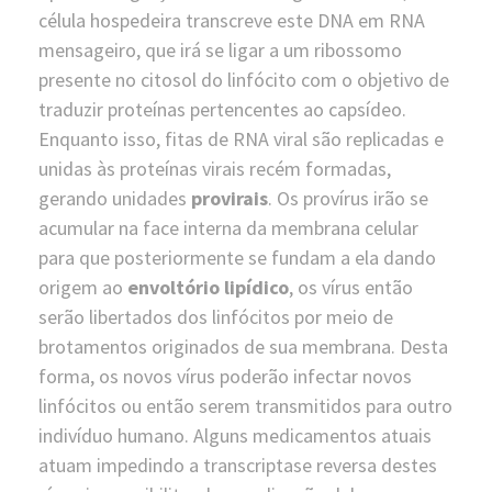
célula hospedeira transcreve este DNA em RNA
mensageiro, que irá se ligar a um ribossomo
presente no citosol do linfócito com o objetivo de
traduzir proteínas pertencentes ao capsídeo.
Enquanto isso, fitas de RNA viral são replicadas e
unidas às proteínas virais recém formadas,
gerando unidades
provirais
. Os provírus irão se
acumular na face interna da membrana celular
para que posteriormente se fundam a ela dando
origem ao
envoltório lipídico
, os vírus então
serão libertados dos linfócitos por meio de
brotamentos originados de sua membrana. Desta
forma, os novos vírus poderão infectar novos
linfócitos ou então serem transmitidos para outro
indivíduo humano. Alguns medicamentos atuais
atuam impedindo a transcriptase reversa destes