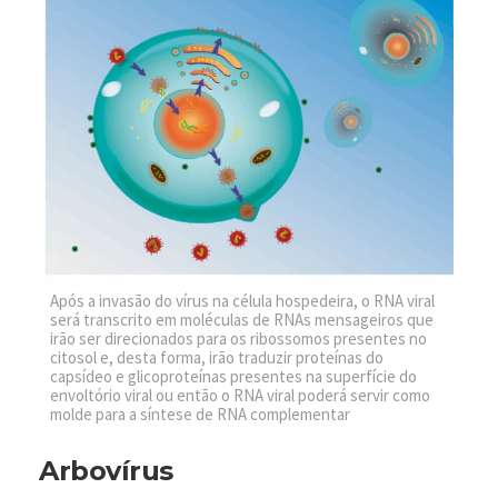
Após a invasão do vírus na célula hospedeira, o RNA viral
será transcrito em moléculas de RNAs mensageiros que
irão ser direcionados para os ribossomos presentes no
citosol e, desta forma, irão traduzir proteínas do
capsídeo e glicoproteínas presentes na superfície do
envoltório viral ou então o RNA viral poderá servir como
molde para a síntese de RNA complementar
Arbovírus