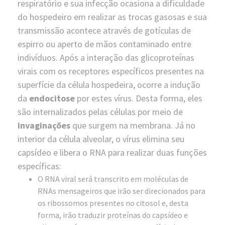
respiratório e sua infecção ocasiona a dificuldade
do hospedeiro em realizar as trocas gasosas e sua
transmissão acontece através de gotículas de
espirro ou aperto de mãos contaminado entre
indivíduos. Após a interação das glicoproteínas
virais com os receptores específicos presentes na
superfície da célula hospedeira, ocorre a indução
da
endocitose
por estes vírus. Desta forma, eles
são internalizados pelas células por meio de
invaginações
que surgem na membrana. Já no
interior da célula alveolar, o vírus elimina seu
capsídeo e libera o RNA para realizar duas funções
específicas:
O RNA viral será transcrito em moléculas de
RNAs mensageiros que irão ser direcionados para
os ribossomos presentes no citosol e, desta
forma, irão traduzir proteínas do capsídeo e