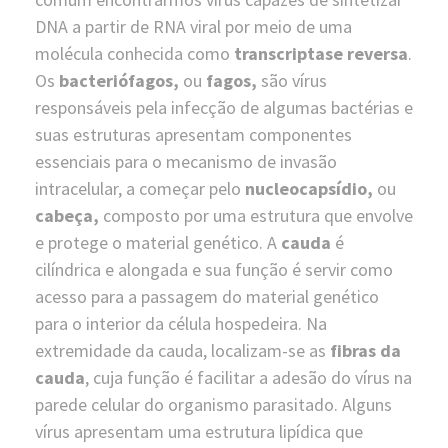
DNA a partir de RNA viral por meio de uma
molécula conhecida como
transcriptase reversa
.
Os
bacteriófagos
,
ou
fagos
,
são vírus
responsáveis pela infecção de algumas bactérias e
suas estruturas apresentam componentes
essenciais para o mecanismo de invasão
intracelular, a começar pelo
nucleocapsídio,
ou
cabeça,
composto por uma estrutura que envolve
e protege o material genético. A
cauda
é
cilíndrica e alongada e sua função é servir como
acesso para a passagem do material genético
para o interior da célula hospedeira. Na
extremidade da cauda, localizam-se as
fibras da
cauda
, cuja função é facilitar a adesão do vírus na
parede celular do organismo parasitado. Alguns
vírus apresentam uma estrutura lipídica que