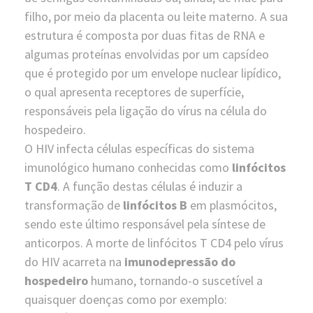
filho, por meio da placenta ou leite materno. A sua
estrutura é composta por duas fitas de RNA e
algumas proteínas envolvidas por um capsídeo
que é protegido por um envelope nuclear lipídico,
o qual apresenta receptores de superfície,
responsáveis pela ligação do vírus na célula do
hospedeiro.
O HIV infecta células específicas do sistema
imunológico humano conhecidas como
linfócitos
T CD4
. A função destas células é induzir a
transformação de
linfócitos B
em plasmócitos,
sendo este último responsável pela síntese de
anticorpos. A morte de linfócitos T CD4 pelo vírus
do HIV acarreta na
imunodepressão do
hospedeiro
humano, tornando-o suscetível a
quaisquer doenças como por exemplo: