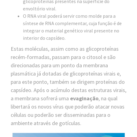
glicoproteínas presentes na superfície do
envoltório viral.
O RNA viral poderá servir como molde para a
síntese de RNA complementar, cuja função é de
integrar o material genético viral presente no
interior do capsídeo.
Estas moléculas, assim como as glicoproteínas
recém-formadas, passam para o citosol e são
direcionadas para um ponto da membrana
plasmática já dotadas de glicoproteínas virais e,
para este ponto, também se dirigem proteínas do
capsídeo. Após o acúmulo destas estruturas virais,
a membrana sofrerá uma
evaginação
, na qual
libertará os novos vírus que poderão atacar novas
células ou poderão ser disseminadas para o
ambiente através de gotículas.