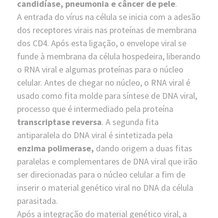
candidíase, pneumonia e câncer de pele
.
A entrada do vírus na célula se inicia com a adesão
dos receptores virais nas proteínas de membrana
dos CD4. Após esta ligação, o envelope viral se
funde à membrana da célula hospedeira, liberando
o RNA viral e algumas proteínas para o núcleo
celular. Antes de chegar no núcleo, o RNA viral é
usado como fita molde para síntese de DNA viral,
processo que é intermediado pela proteína
transcriptase reversa
. A segunda fita
antiparalela do DNA viral é sintetizada pela
enzima polimerase
,
dando origem a duas fitas
paralelas e complementares de DNA viral que irão
ser direcionadas para o núcleo celular a fim de
inserir o material genético viral no DNA da célula
parasitada.
Após a integração do material genético viral, a