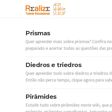
Prismas
Quer aprender mais sobre prismas? Confira n
preparado e acertar todas as questões das pro
Diedros e triedros
Quer aprender tudo sobre diedros e triedros de
Então não perca tempo, clique agora para sab
Pirâmides
Estude tudo sobre pirâmides neste wiki, que 
pirâmide, pirâmides semelhantes, tetraedro re