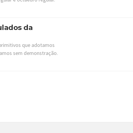
ulados da
primitivos que adotamos
itamos sem demonstração.